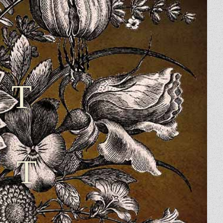
ST
TT