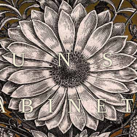
KUN
ABINE