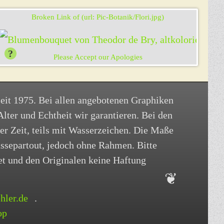
eit 1975. Bei allen angebotenen Graphiken
Alter und Echtheit wir garantieren. Bei den
der Zeit, teils mit Wasserzeichen. Die Maße
assepartout, jedoch ohne Rahmen. Bitte
et und den Originalen keine Haftung
hler.de
.
op