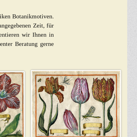
tiken Botanikmotiven.
 angegebenen Zeit, für
entieren wir Ihnen in
enter Beratung gerne